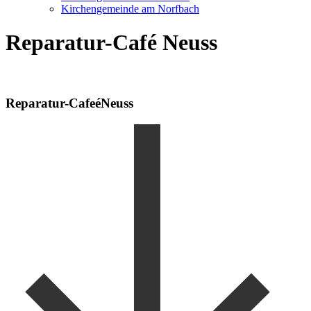
Kirchengemeinde am Norfbach
Reparatur-Café Neuss
Reparatur-CafeéNeuss