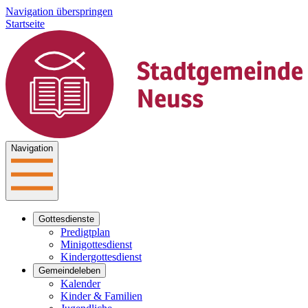
Navigation überspringen
Startseite
Navigation
Gottesdienste
Predigtplan
Minigottesdienst
Kindergottesdienst
Gemeindeleben
Kalender
Kinder & Familien