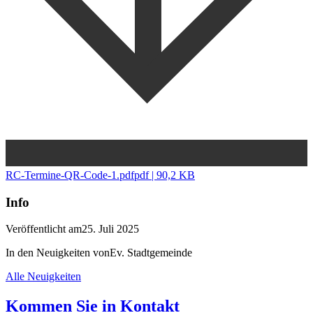
RC-Termine-QR-Code-1.pdf
pdf | 90,2 KB
Info
Veröffentlicht am
25. Juli 2025
In den Neuigkeiten von
Ev. Stadtgemeinde
Alle Neuigkeiten
Kommen Sie in
Kontakt