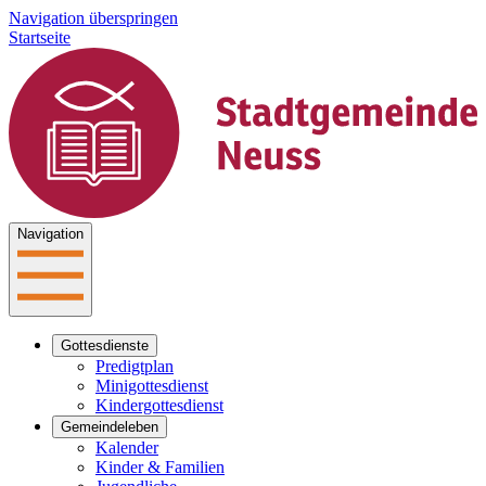
Navigation überspringen
Startseite
Navigation
Gottesdienste
Predigtplan
Minigottesdienst
Kindergottesdienst
Gemeindeleben
Kalender
Kinder & Familien