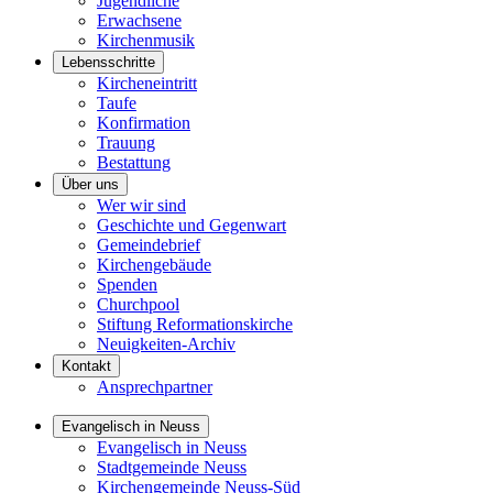
Jugendliche
Erwachsene
Kirchenmusik
Lebensschritte
Kircheneintritt
Taufe
Konfirmation
Trauung
Bestattung
Über uns
Wer wir sind
Geschichte und Gegenwart
Gemeindebrief
Kirchengebäude
Spenden
Churchpool
Stiftung Reformationskirche
Neuigkeiten-Archiv
Kontakt
Ansprechpartner
Evangelisch in Neuss
Evangelisch in Neuss
Stadtgemeinde Neuss
Kirchengemeinde Neuss-Süd