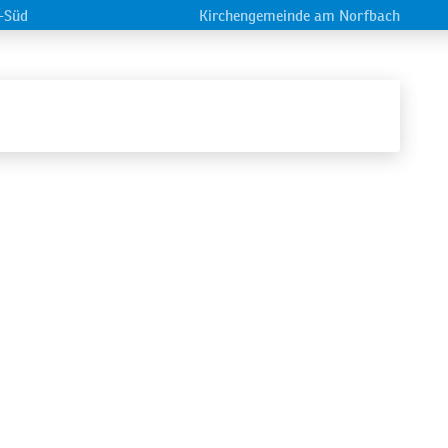
-Süd
Kirchengemeinde am Norfbach