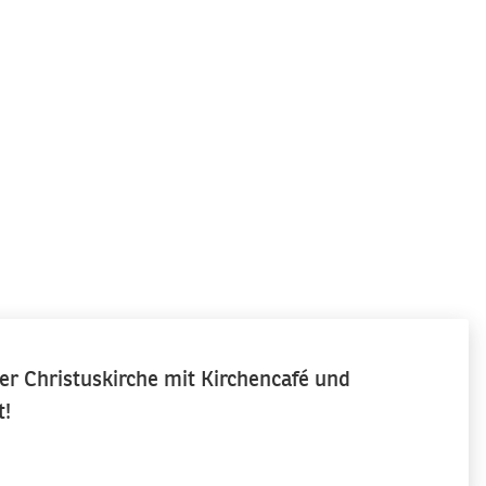
er Christuskirche mit Kirchencafé und
t!