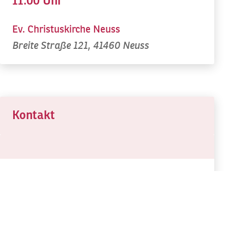
11.00 Uhr
Ev. Christuskirche Neuss
Breite Straße 121, 41460 Neuss
Kontakt
Pfarrer Jörg Zimmermann
Ev. Stadtgemeinde
0 21 31 / 22 21 52