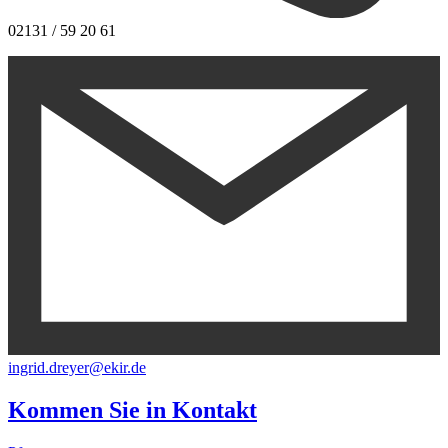
02131 / 59 20 61
ingrid.dreyer@ekir.de
Kommen Sie in
Kontakt