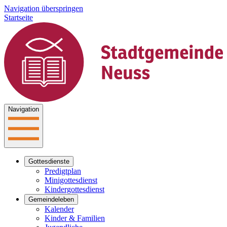
Navigation überspringen
Startseite
Navigation
Gottesdienste
Predigtplan
Minigottesdienst
Kindergottesdienst
Gemeindeleben
Kalender
Kinder & Familien