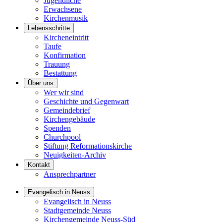
Jugendliche
Erwachsene
Kirchenmusik
Lebensschritte
Kircheneintritt
Taufe
Konfirmation
Trauung
Bestattung
Über uns
Wer wir sind
Geschichte und Gegenwart
Gemeindebrief
Kirchengebäude
Spenden
Churchpool
Stiftung Reformationskirche
Neuigkeiten-Archiv
Kontakt
Ansprechpartner
Evangelisch in Neuss
Evangelisch in Neuss
Stadtgemeinde Neuss
Kirchengemeinde Neuss-Süd