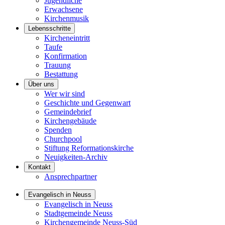
Jugendliche
Erwachsene
Kirchenmusik
Lebensschritte
Kircheneintritt
Taufe
Konfirmation
Trauung
Bestattung
Über uns
Wer wir sind
Geschichte und Gegenwart
Gemeindebrief
Kirchengebäude
Spenden
Churchpool
Stiftung Reformationskirche
Neuigkeiten-Archiv
Kontakt
Ansprechpartner
Evangelisch in Neuss
Evangelisch in Neuss
Stadtgemeinde Neuss
Kirchengemeinde Neuss-Süd