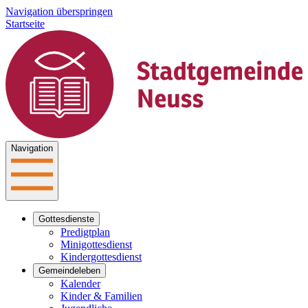
Navigation überspringen
Startseite
Navigation
Gottesdienste
Predigtplan
Minigottesdienst
Kindergottesdienst
Gemeindeleben
Kalender
Kinder & Familien