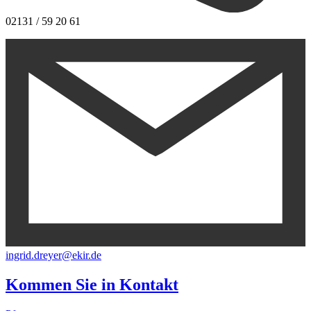
02131 / 59 20 61
ingrid.dreyer@ekir.de
Kommen Sie in
Kontakt