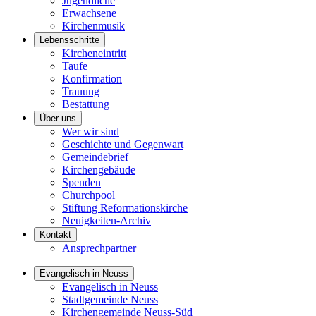
Jugendliche
Erwachsene
Kirchenmusik
Lebensschritte
Kircheneintritt
Taufe
Konfirmation
Trauung
Bestattung
Über uns
Wer wir sind
Geschichte und Gegenwart
Gemeindebrief
Kirchengebäude
Spenden
Churchpool
Stiftung Reformationskirche
Neuigkeiten-Archiv
Kontakt
Ansprechpartner
Evangelisch in Neuss
Evangelisch in Neuss
Stadtgemeinde Neuss
Kirchengemeinde Neuss-Süd