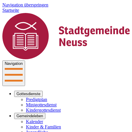
Navigation überspringen
Startseite
Navigation
Gottesdienste
Predigtplan
Minigottesdienst
Kindergottesdienst
Gemeindeleben
Kalender
Kinder & Familien