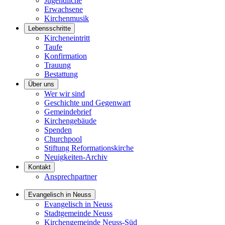
Jugendliche
Erwachsene
Kirchenmusik
Lebensschritte
Kircheneintritt
Taufe
Konfirmation
Trauung
Bestattung
Über uns
Wer wir sind
Geschichte und Gegenwart
Gemeindebrief
Kirchengebäude
Spenden
Churchpool
Stiftung Reformationskirche
Neuigkeiten-Archiv
Kontakt
Ansprechpartner
Evangelisch in Neuss
Evangelisch in Neuss
Stadtgemeinde Neuss
Kirchengemeinde Neuss-Süd