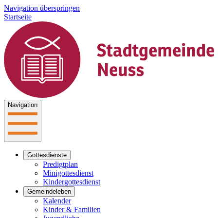
Navigation überspringen
Startseite
Navigation
Gottesdienste
Predigtplan
Minigottesdienst
Kindergottesdienst
Gemeindeleben
Kalender
Kinder & Familien