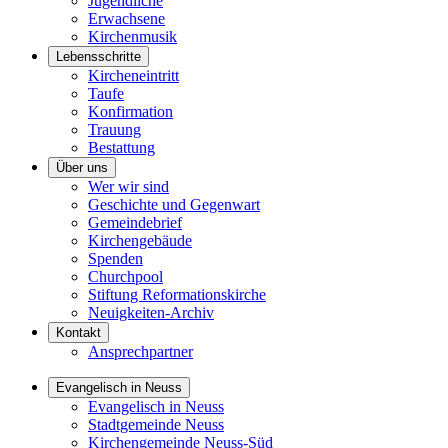
Jugendliche
Erwachsene
Kirchenmusik
Lebensschritte
Kircheneintritt
Taufe
Konfirmation
Trauung
Bestattung
Über uns
Wer wir sind
Geschichte und Gegenwart
Gemeindebrief
Kirchengebäude
Spenden
Churchpool
Stiftung Reformationskirche
Neuigkeiten-Archiv
Kontakt
Ansprechpartner
Evangelisch in Neuss
Evangelisch in Neuss
Stadtgemeinde Neuss
Kirchengemeinde Neuss-Süd