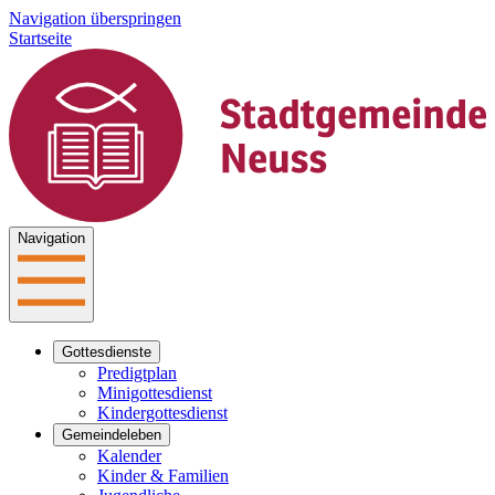
Navigation überspringen
Startseite
Navigation
Gottesdienste
Predigtplan
Minigottesdienst
Kindergottesdienst
Gemeindeleben
Kalender
Kinder & Familien