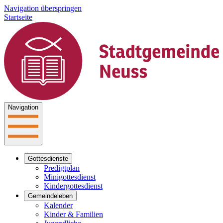
Navigation überspringen
Startseite
Navigation
Gottesdienste
Predigtplan
Minigottesdienst
Kindergottesdienst
Gemeindeleben
Kalender
Kinder & Familien