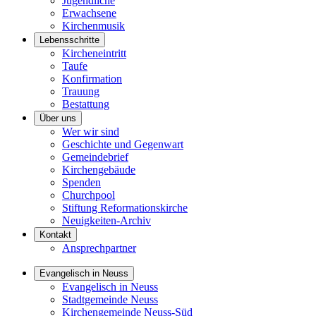
Jugendliche
Erwachsene
Kirchenmusik
Lebensschritte
Kircheneintritt
Taufe
Konfirmation
Trauung
Bestattung
Über uns
Wer wir sind
Geschichte und Gegenwart
Gemeindebrief
Kirchengebäude
Spenden
Churchpool
Stiftung Reformationskirche
Neuigkeiten-Archiv
Kontakt
Ansprechpartner
Evangelisch in Neuss
Evangelisch in Neuss
Stadtgemeinde Neuss
Kirchengemeinde Neuss-Süd