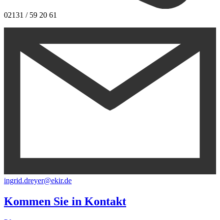
02131 / 59 20 61
ingrid.dreyer@ekir.de
Kommen Sie in
Kontakt