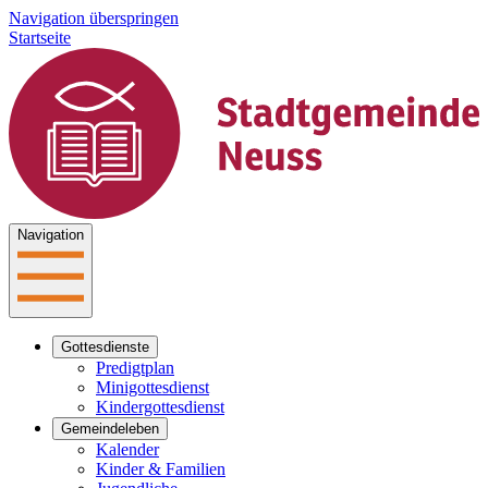
Navigation überspringen
Startseite
Navigation
Gottesdienste
Predigtplan
Minigottesdienst
Kindergottesdienst
Gemeindeleben
Kalender
Kinder & Familien