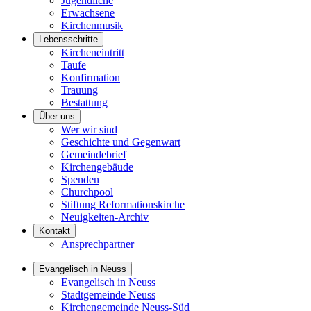
Jugendliche
Erwachsene
Kirchenmusik
Lebensschritte
Kircheneintritt
Taufe
Konfirmation
Trauung
Bestattung
Über uns
Wer wir sind
Geschichte und Gegenwart
Gemeindebrief
Kirchengebäude
Spenden
Churchpool
Stiftung Reformationskirche
Neuigkeiten-Archiv
Kontakt
Ansprechpartner
Evangelisch in Neuss
Evangelisch in Neuss
Stadtgemeinde Neuss
Kirchengemeinde Neuss-Süd