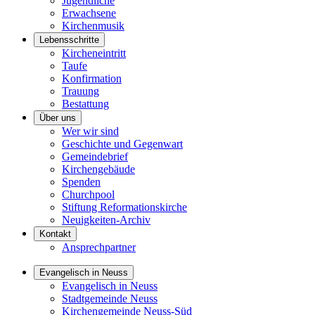
Jugendliche
Erwachsene
Kirchenmusik
Lebensschritte
Kircheneintritt
Taufe
Konfirmation
Trauung
Bestattung
Über uns
Wer wir sind
Geschichte und Gegenwart
Gemeindebrief
Kirchengebäude
Spenden
Churchpool
Stiftung Reformationskirche
Neuigkeiten-Archiv
Kontakt
Ansprechpartner
Evangelisch in Neuss
Evangelisch in Neuss
Stadtgemeinde Neuss
Kirchengemeinde Neuss-Süd