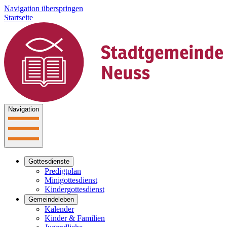
Navigation überspringen
Startseite
Navigation
Gottesdienste
Predigtplan
Minigottesdienst
Kindergottesdienst
Gemeindeleben
Kalender
Kinder & Familien